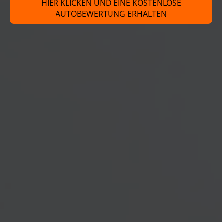
HIER KLICKEN UND EINE KOSTENLOSE
AUTOBEWERTUNG ERHALTEN