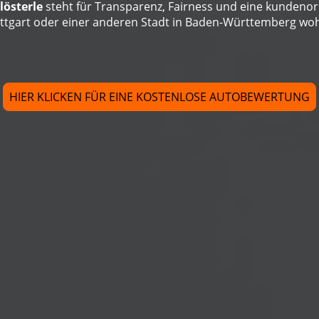
lösterle
steht für Transparenz, Fairness und eine kundenori
tuttgart oder einer anderen Stadt in Baden-Württemberg wohn
HIER KLICKEN FÜR EINE KOSTENLOSE AUTOBEWERTUNG