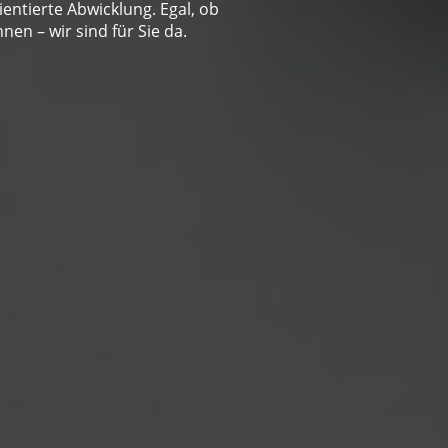
entierte Abwicklung. Egal, ob
en – wir sind für Sie da.