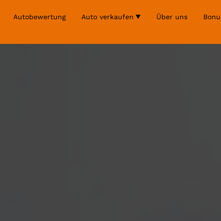
Autobewertung
Auto verkaufen
Über uns
Bonu